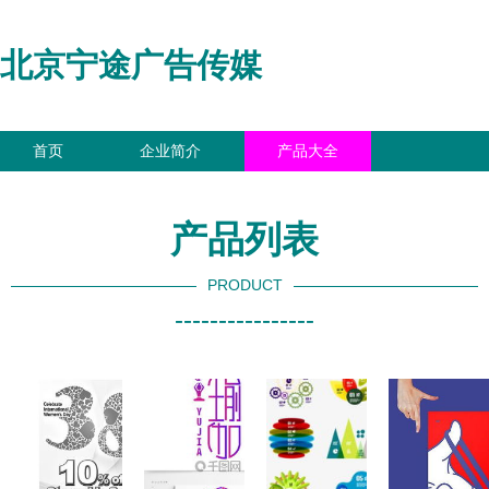
北京宁途广告传媒
首页
企业简介
产品大全
联系我们
企业信息
访客留言
产品列表
PRODUCT
----------------