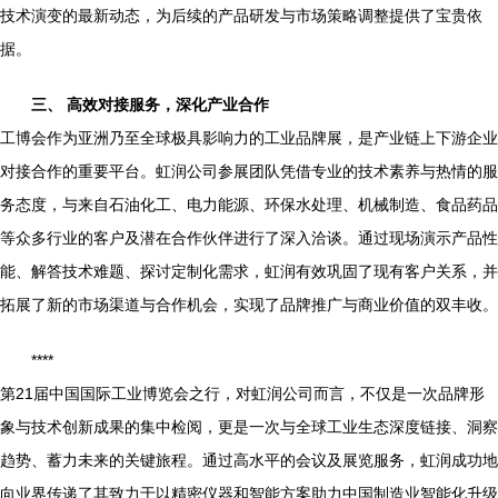
技术演变的最新动态，为后续的产品研发与市场策略调整提供了宝贵依
据。
三、 高效对接服务，深化产业合作
工博会作为亚洲乃至全球极具影响力的工业品牌展，是产业链上下游企业
对接合作的重要平台。虹润公司参展团队凭借专业的技术素养与热情的服
务态度，与来自石油化工、电力能源、环保水处理、机械制造、食品药品
等众多行业的客户及潜在合作伙伴进行了深入洽谈。通过现场演示产品性
能、解答技术难题、探讨定制化需求，虹润有效巩固了现有客户关系，并
拓展了新的市场渠道与合作机会，实现了品牌推广与商业价值的双丰收。
****
第21届中国国际工业博览会之行，对虹润公司而言，不仅是一次品牌形
象与技术创新成果的集中检阅，更是一次与全球工业生态深度链接、洞察
趋势、蓄力未来的关键旅程。通过高水平的会议及展览服务，虹润成功地
向业界传递了其致力于以精密仪器和智能方案助力中国制造业智能化升级