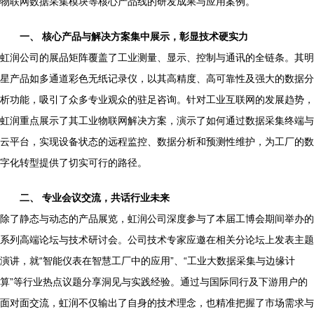
物联网数据采集模块等核心产品线的研发成果与应用案例。
一、 核心产品与解决方案集中展示，彰显技术硬实力
虹润公司的展品矩阵覆盖了工业测量、显示、控制与通讯的全链条。其明
星产品如多通道彩色无纸记录仪，以其高精度、高可靠性及强大的数据分
析功能，吸引了众多专业观众的驻足咨询。针对工业互联网的发展趋势，
虹润重点展示了其工业物联网解决方案，演示了如何通过数据采集终端与
云平台，实现设备状态的远程监控、数据分析和预测性维护，为工厂的数
字化转型提供了切实可行的路径。
二、 专业会议交流，共话行业未来
除了静态与动态的产品展览，虹润公司深度参与了本届工博会期间举办的
系列高端论坛与技术研讨会。公司技术专家应邀在相关分论坛上发表主题
演讲，就“智能仪表在智慧工厂中的应用”、“工业大数据采集与边缘计
算”等行业热点议题分享洞见与实践经验。通过与国际同行及下游用户的
面对面交流，虹润不仅输出了自身的技术理念，也精准把握了市场需求与