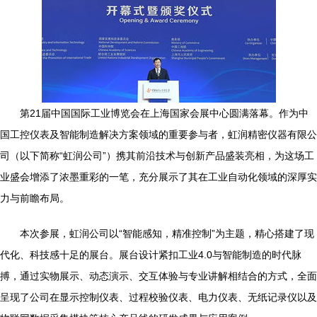
第21届中国国际工业博览会在上海国家会展中心圆满落幕。作为中
国工控仪表及智能制造解决方案领域的重要参与者，虹润精密仪器有限公
司（以下简称“虹润公司”）携其前沿技术与创新产品盛装亮相，为这场工
业盛会增添了浓墨重彩的一笔，充分展示了其在工业自动化领域的深厚实
力与前瞻布局。
本次参展，虹润公司以“智能感知，精准控制”为主题，精心搭建了现
代化、科技感十足的展台。展台设计紧扣工业4.0与智能制造的时代脉
搏，通过实物展示、动态演示、交互体验与专业讲解相结合的方式，全面
呈现了公司在显示控制仪表、过程校验仪表、电力仪表、无纸记录仪以及